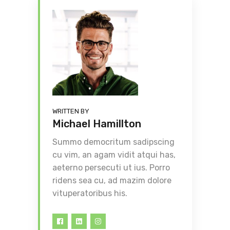
WRITTEN BY
Michael Hamillton
Summo democritum sadipscing
cu vim, an agam vidit atqui has,
aeterno persecuti ut ius. Porro
ridens sea cu, ad mazim dolore
vituperatoribus his.