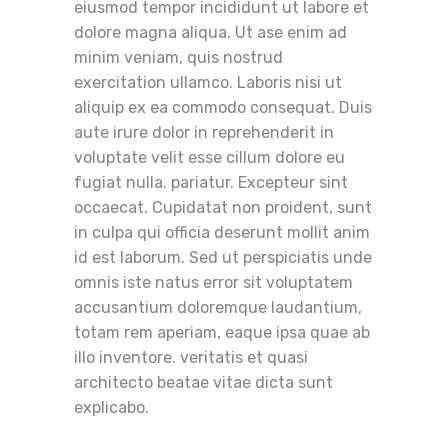
eiusmod tempor incididunt ut labore et
dolore magna aliqua. Ut ase enim ad
minim veniam, quis nostrud
exercitation ullamco. Laboris nisi ut
aliquip ex ea commodo consequat. Duis
aute irure dolor in reprehenderit in
voluptate velit esse cillum dolore eu
fugiat nulla. pariatur. Excepteur sint
occaecat. Cupidatat non proident, sunt
in culpa qui officia deserunt mollit anim
id est laborum. Sed ut perspiciatis unde
omnis iste natus error sit voluptatem
accusantium doloremque laudantium,
totam rem aperiam, eaque ipsa quae ab
illo inventore. veritatis et quasi
architecto beatae vitae dicta sunt
explicabo.