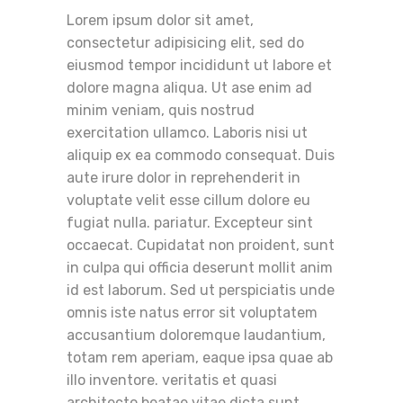
Lorem ipsum dolor sit amet,
consectetur adipisicing elit, sed do
eiusmod tempor incididunt ut labore et
dolore magna aliqua. Ut ase enim ad
minim veniam, quis nostrud
exercitation ullamco. Laboris nisi ut
aliquip ex ea commodo consequat. Duis
aute irure dolor in reprehenderit in
voluptate velit esse cillum dolore eu
fugiat nulla. pariatur. Excepteur sint
occaecat. Cupidatat non proident, sunt
in culpa qui officia deserunt mollit anim
id est laborum. Sed ut perspiciatis unde
omnis iste natus error sit voluptatem
accusantium doloremque laudantium,
totam rem aperiam, eaque ipsa quae ab
illo inventore. veritatis et quasi
architecto beatae vitae dicta sunt.