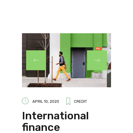
APRIL 10, 2020
CREDIT
International
finance