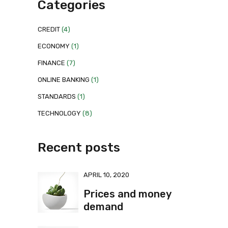
Categories
CREDIT
(4)
ECONOMY
(1)
FINANCE
(7)
ONLINE BANKING
(1)
STANDARDS
(1)
TECHNOLOGY
(8)
Recent posts
APRIL 10, 2020
Prices and money
demand