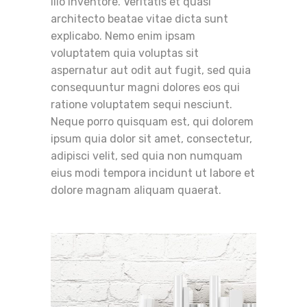
illo inventore. Veritatis et quasi
architecto beatae vitae dicta sunt
explicabo. Nemo enim ipsam
voluptatem quia voluptas sit
aspernatur aut odit aut fugit, sed quia
consequuntur magni dolores eos qui
ratione voluptatem sequi nesciunt.
Neque porro quisquam est, qui dolorem
ipsum quia dolor sit amet, consectetur,
adipisci velit, sed quia non numquam
eius modi tempora incidunt ut labore et
dolore magnam aliquam quaerat.