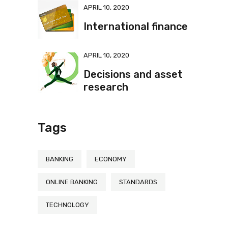
APRIL 10, 2020
International finance
APRIL 10, 2020
Decisions and asset
research
Tags
BANKING
ECONOMY
ONLINE BANKING
STANDARDS
TECHNOLOGY