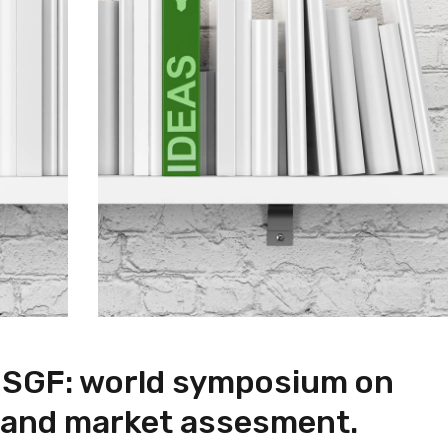
e SGF: world symposium on
 and market assesment.