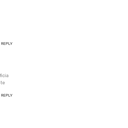
REPLY
ficia
ste
REPLY