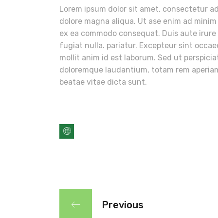
Lorem ipsum dolor sit amet, consectetur adi
dolore magna aliqua. Ut ase enim ad minim v
ex ea commodo consequat. Duis aute irure do
fugiat nulla. pariatur. Excepteur sint occae
mollit anim id est laborum. Sed ut perspici
doloremque laudantium, totam rem aperiam, 
beatae vitae dicta sunt.
Previous