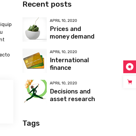
Recent posts
t
APRIL 10, 2020
liquip
Prices and
eu
money demand
unt
APRIL 10, 2020
tecto
International
finance
APRIL 10, 2020
Decisions and
asset research
Tags