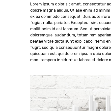
Lorem ipsum dolor sit amet, consectetur adi
dolore magna aliqua. Ut ase enim ad minim v
ex ea commodo consequat. Duis aute irure do
fugiat nulla. pariatur. Excepteur sint occae
mollit anim id est laborum. Sed ut perspici
doloremque laudantium, totam rem aperiam, 
beatae vitae dicta sunt explicabo. Nemo en
fugit, sed quia consequuntur magni dolore
quisquam est, qui dolorem ipsum quia dolor
modi tempora incidunt ut labore et dolore