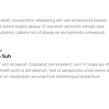
 amet, consectetur adipisicing elit, sed do eiusmod tempor
et dolore magna aliqua. Ut ase enim ad minim veniam.quis
ullamco. Laboris nisi ut aliquip ex ea commodo consequat.
GO
o Suh
 sint occaecat. Cupidatat non proident, sunt in culpa qui of
mollit anim id est laborum. Sed ut perspiciatis unde omnis i
or sit voluptatem accusantium doloremque laudantium.