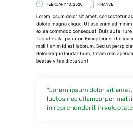
FEBRUARY 18, 2020
FINANCE
Lorem ipsum dolor sit amet, consectetur adi
dolore magna aliqua. Ut ase enim ad minim v
ex ea commodo consequat. Duis aute irure do
fugiat nulla. pariatur. Excepteur sint occae
mollit anim id est laborum. Sed ut perspici
doloremque laudantium, totam rem aperiam, 
beatae vitae dicta sunt.
Lorem ipsum dolor sit amet, c
luctus nec ullamcorper mattis
in reprehenderit in voluptate