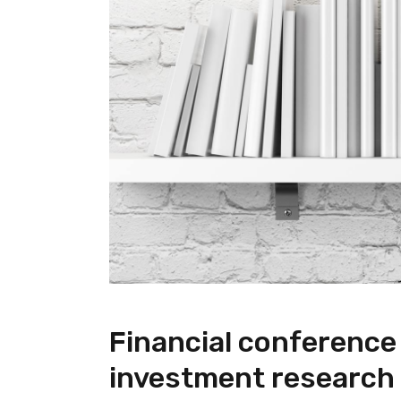
Financial conferenc
investment research