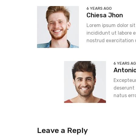
6 YEARS AGO
Chiesa Jhon
Lorem ipsum dolor sit
incididunt ut labore 
nostrud exercitation 
6 YEARS A
Antoni
Excepteur
deserunt 
natus err
Leave a Reply