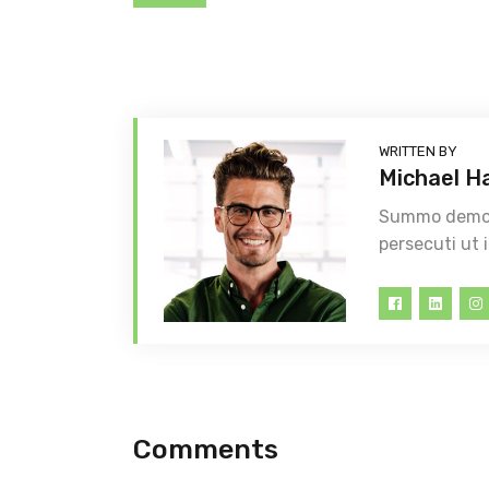
WRITTEN BY
Michael H
Summo democr
persecuti ut 
Comments