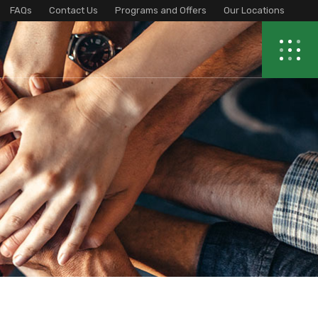
FAQs
Contact Us
Programs and Offers
Our Locations