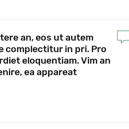
tere an, eos ut autem
complectitur in pri. Pro
rdiet eloquentiam. Vim an
enire, ea appareat