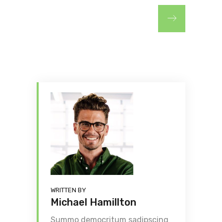
WRITTEN BY
Michael Hamillton
Summo democritum sadipscing