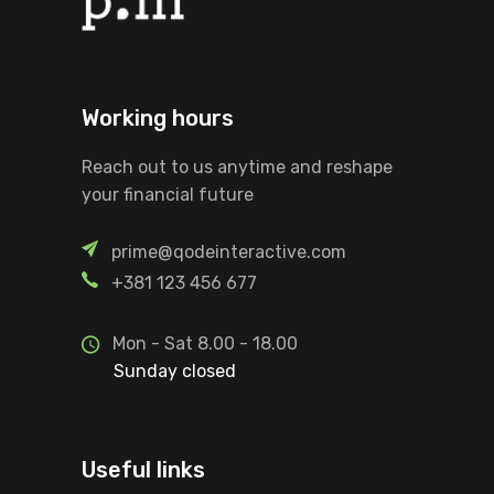
Working hours
Reach out to us anytime and reshape
your financial future
prime@qodeinteractive.com
+381 123 456 677
Mon - Sat 8.00 - 18.00
Sunday closed
Useful links