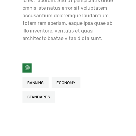
id est laborum. Sed ut perspiciatis unde
omnis iste natus error sit voluptatem
accusantium doloremque laudantium,
totam rem aperiam, eaque ipsa quae ab
illo inventore. veritatis et quasi
architecto beatae vitae dicta sunt.
BANKING
ECONOMY
STANDARDS