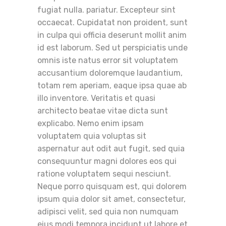
fugiat nulla. pariatur. Excepteur sint
occaecat. Cupidatat non proident, sunt
in culpa qui officia deserunt mollit anim
id est laborum. Sed ut perspiciatis unde
omnis iste natus error sit voluptatem
accusantium doloremque laudantium,
totam rem aperiam, eaque ipsa quae ab
illo inventore. Veritatis et quasi
architecto beatae vitae dicta sunt
explicabo. Nemo enim ipsam
voluptatem quia voluptas sit
aspernatur aut odit aut fugit, sed quia
consequuntur magni dolores eos qui
ratione voluptatem sequi nesciunt.
Neque porro quisquam est, qui dolorem
ipsum quia dolor sit amet, consectetur,
adipisci velit, sed quia non numquam
eius modi tempora incidunt ut labore et