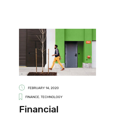
FEBRUARY 14, 2020
FINANCE
,
TECHNOLOGY
Financial