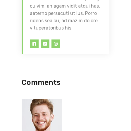
cu vim, an agam vidit atqui has,
aeterno persecuti ut ius. Porro
ridens sea cu, ad mazim dolore
vituperatoribus his.
Comments